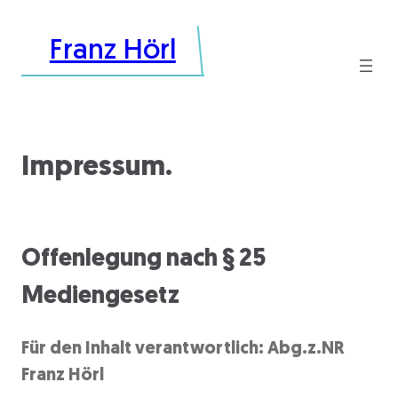
Zum
Franz Hörl
Inhalt
springen
Impressum.
Offenlegung nach § 25
Mediengesetz
Für den Inhalt verantwortlich: Abg.z.NR
Franz Hörl